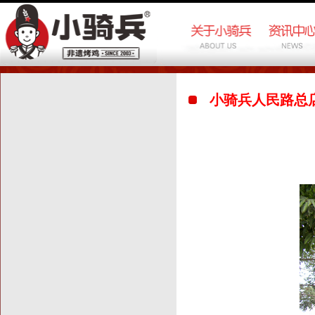
小骑兵人民路总