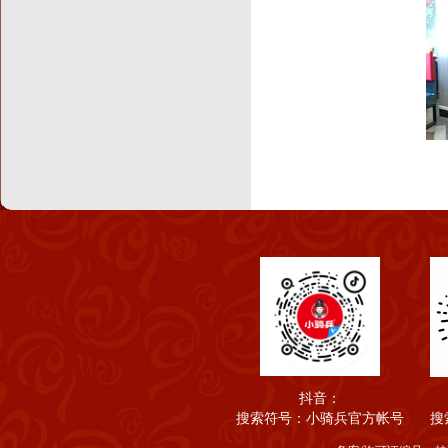
抖音：
搜索符号：小骑兵官方帐号
搜