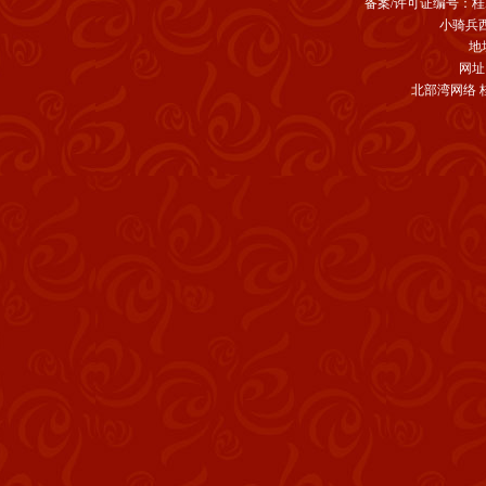
备案/许可证编号：
桂
小骑兵
地
网址:h
北部湾网络