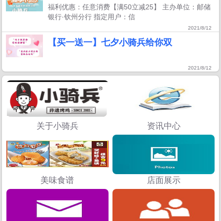
福利优惠：任意消费【满50立减25】 主办单位：邮储
银行·钦州分行 指定用户：信
2021/8/12
【买一送一】七夕小骑兵给你双
2021/8/12
关于小骑兵
资讯中心
美味食谱
店面展示