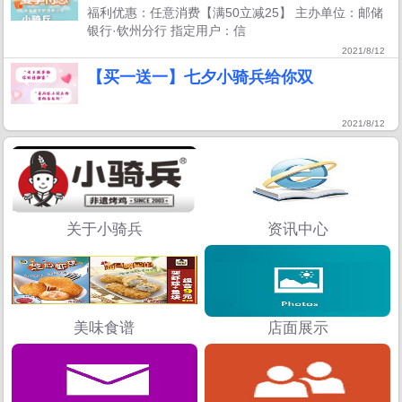
福利优惠：任意消费【满50立减25】 主办单位：邮储
银行·钦州分行 指定用户：信
2021/8/12
【买一送一】七夕小骑兵给你双
2021/8/12
关于小骑兵
资讯中心
美味食谱
店面展示